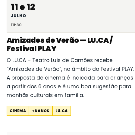
11 e 12
JULHO
11h30
Amizades de Verão — LU.CA /
Festival PLAY
O LU.CA – Teatro Luís de Camões recebe
“Amizades de Verão”, no âmbito do Festival PLAY.
A proposta de cinema é indicada para crianças
a partir dos 6 anos e é uma boa sugestão para
manhãs culturais em família.
CINEMA
+6 ANOS
LU.CA