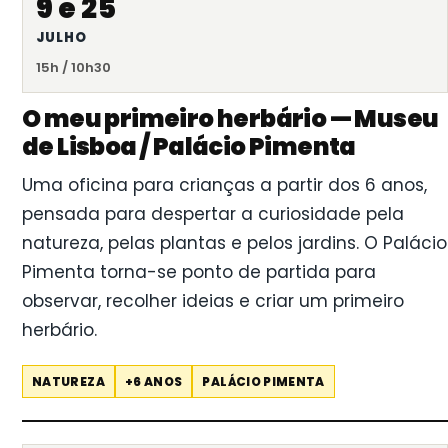
9 e 25
JULHO
15h / 10h30
O meu primeiro herbário — Museu
de Lisboa / Palácio Pimenta
Uma oficina para crianças a partir dos 6 anos,
pensada para despertar a curiosidade pela
natureza, pelas plantas e pelos jardins. O Palácio
Pimenta torna-se ponto de partida para
observar, recolher ideias e criar um primeiro
herbário.
NATUREZA
+6 ANOS
PALÁCIO PIMENTA