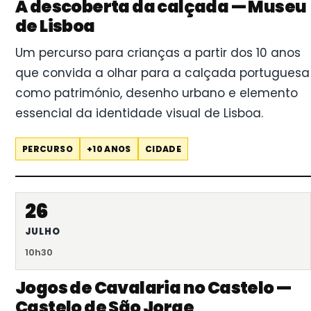
À descoberta da calçada — Museu
de Lisboa
Um percurso para crianças a partir dos 10 anos
que convida a olhar para a calçada portuguesa
como património, desenho urbano e elemento
essencial da identidade visual de Lisboa.
PERCURSO
+10 ANOS
CIDADE
26
JULHO
10h30
Jogos de Cavalaria no Castelo —
Castelo de São Jorge