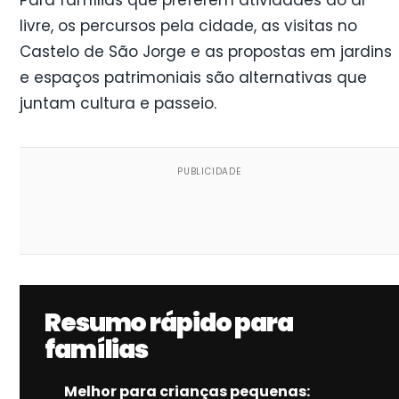
Para famílias que preferem atividades ao ar
livre, os percursos pela cidade, as visitas no
Castelo de São Jorge e as propostas em jardins
e espaços patrimoniais são alternativas que
juntam cultura e passeio.
PUBLICIDADE
Resumo rápido para
famílias
Melhor para crianças pequenas: