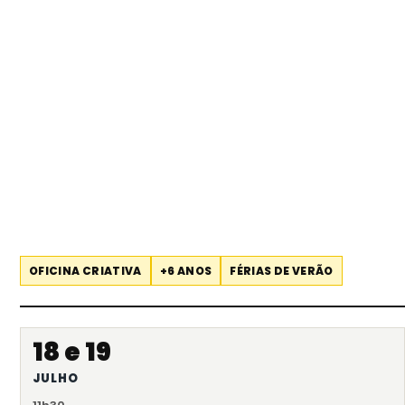
OFICINA CRIATIVA
+6 ANOS
FÉRIAS DE VERÃO
18 e 19
JULHO