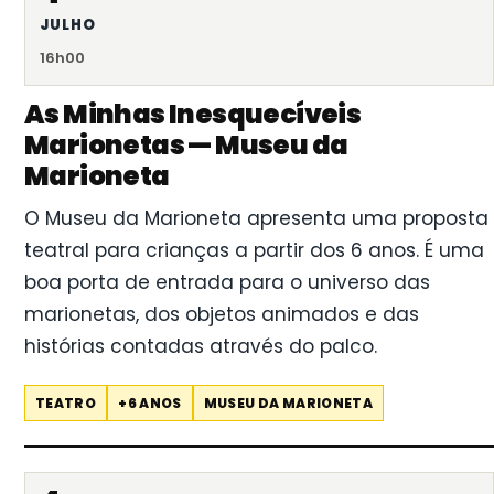
JULHO
16h00
As Minhas Inesquecíveis
Marionetas — Museu da
Marioneta
O Museu da Marioneta apresenta uma proposta
teatral para crianças a partir dos 6 anos. É uma
boa porta de entrada para o universo das
marionetas, dos objetos animados e das
histórias contadas através do palco.
TEATRO
+6 ANOS
MUSEU DA MARIONETA