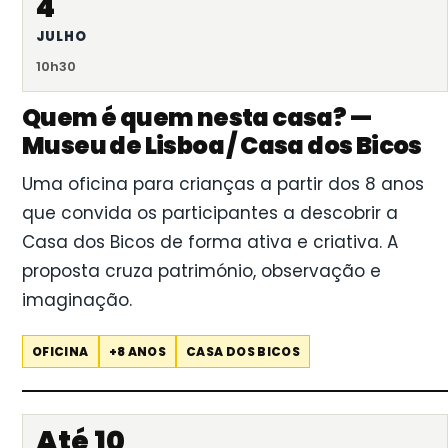
4
JULHO
10h30
Quem é quem nesta casa? —
Museu de Lisboa / Casa dos Bicos
Uma oficina para crianças a partir dos 8 anos
que convida os participantes a descobrir a
Casa dos Bicos de forma ativa e criativa. A
proposta cruza património, observação e
imaginação.
OFICINA
+8 ANOS
CASA DOS BICOS
Até 10