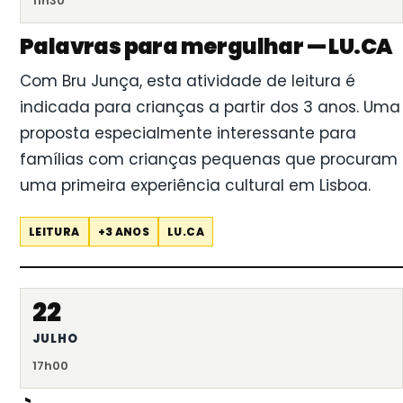
11h30
Palavras para mergulhar — LU.CA
Com Bru Junça, esta atividade de leitura é
indicada para crianças a partir dos 3 anos. Uma
proposta especialmente interessante para
famílias com crianças pequenas que procuram
uma primeira experiência cultural em Lisboa.
LEITURA
+3 ANOS
LU.CA
22
JULHO
17h00