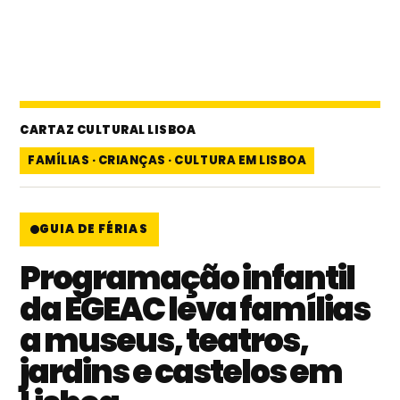
CARTAZ CULTURAL LISBOA
FAMÍLIAS · CRIANÇAS · CULTURA EM LISBOA
GUIA DE FÉRIAS
Programação infantil
da EGEAC leva famílias
a museus, teatros,
jardins e castelos em