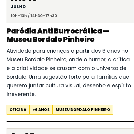
JULHO
10h–13h / 14h30–17h30
Paródia Anti Burrocrática —
Museu Bordalo Pinheiro
Atividade para crianças a partir dos 6 anos no
Museu Bordalo Pinheiro, onde o humor, a crítica
e a criatividade se cruzam com o universo de
Bordalo. Uma sugestão forte para famílias que
querem juntar cultura visual, desenho e espírito
irreverente.
OFICINA
+6 ANOS
MUSEU BORDALO PINHEIRO