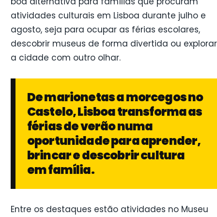
boa alternativa para famílias que procuram
atividades culturais em Lisboa durante julho e
agosto, seja para ocupar as férias escolares,
descobrir museus de forma divertida ou explorar
a cidade com outro olhar.
De marionetas a morcegos no
Castelo, Lisboa transforma as
férias de verão numa
oportunidade para aprender,
brincar e descobrir cultura
em família.
Entre os destaques estão atividades no Museu