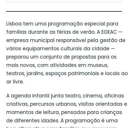
Lisboa tem uma programação especial para
famílias durante as férias de verão. A EGEAC —
empresa municipal responsável pela gestão de
vários equipamentos culturais da cidade —
preparou um conjunto de propostas para os
mais novos, com atividades em museus,
teatros, jardins, espaços patrimoniais e locais ao
ar livre.
A agenda infantil junta teatro, cinema, oficinas
criativas, percursos urbanos, visitas orientadas e
momentos de leitura, pensados para crianças
de diferentes idades. A programação é uma