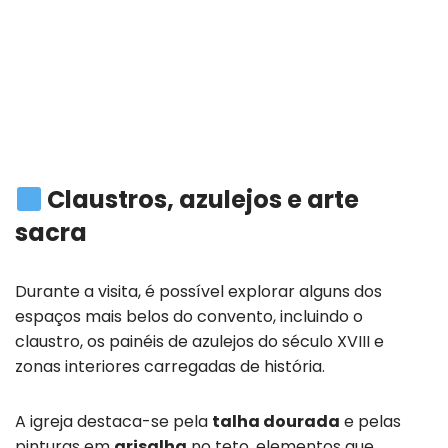
Claustros, azulejos e arte
sacra
Durante a visita, é possível explorar alguns dos
espaços mais belos do convento, incluindo o
claustro, os painéis de azulejos do século XVIII e
zonas interiores carregadas de história.
A igreja destaca-se pela
talha dourada
e pelas
pinturas em
grisalha
no teto, elementos que