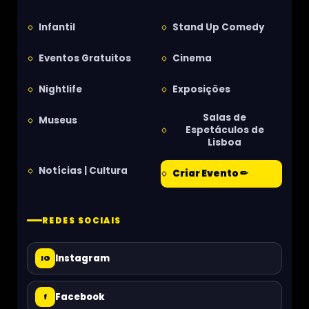
Infantil
Stand Up Comedy
Eventos Gratuitos
Cinema
Nightlife
Exposições
Salas de
Museus
Espetáculos de
Lisboa
Notícias | Cultura
Criar Evento ✏
REDES SOCIAIS
Instagram
IG
Facebook
f