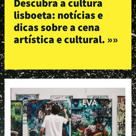
Descubra a cultura
lisboeta: notícias e
dicas sobre a cena
artística e cultural. »»