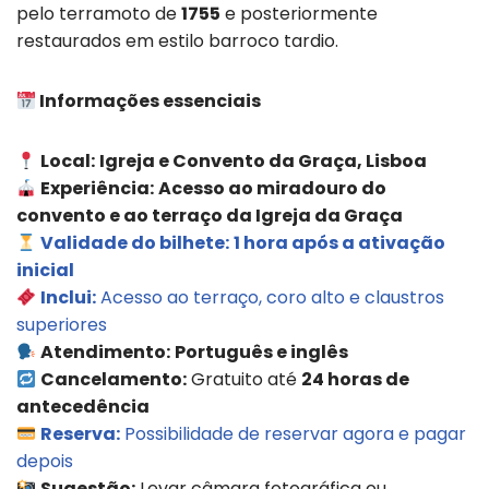
pelo terramoto de
1755
e posteriormente
restaurados em estilo barroco tardio.
Informações essenciais
Local:
Igreja e Convento da Graça, Lisboa
Experiência:
Acesso ao miradouro do
convento e ao terraço da Igreja da Graça
Validade do bilhete:
1 hora após a ativação
inicial
Inclui:
Acesso ao terraço, coro alto e claustros
superiores
Atendimento:
Português e inglês
Cancelamento:
Gratuito até
24 horas de
antecedência
Reserva:
Possibilidade de reservar agora e pagar
depois
Sugestão:
Levar câmara fotográfica ou