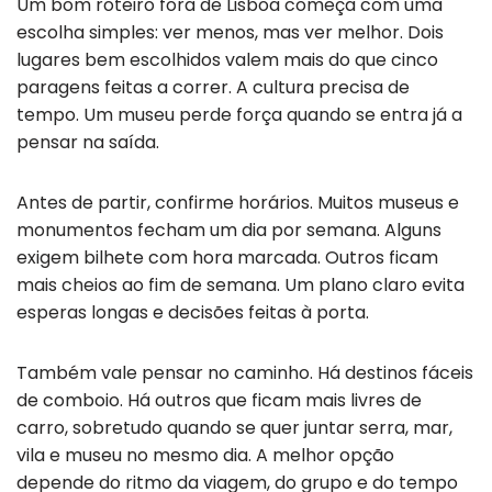
Um bom roteiro fora de Lisboa começa com uma
escolha simples: ver menos, mas ver melhor. Dois
lugares bem escolhidos valem mais do que cinco
paragens feitas a correr. A cultura precisa de
tempo. Um museu perde força quando se entra já a
pensar na saída.
Antes de partir, confirme horários. Muitos museus e
monumentos fecham um dia por semana. Alguns
exigem bilhete com hora marcada. Outros ficam
mais cheios ao fim de semana. Um plano claro evita
esperas longas e decisões feitas à porta.
Também vale pensar no caminho. Há destinos fáceis
de comboio. Há outros que ficam mais livres de
carro, sobretudo quando se quer juntar serra, mar,
vila e museu no mesmo dia. A melhor opção
depende do ritmo da viagem, do grupo e do tempo