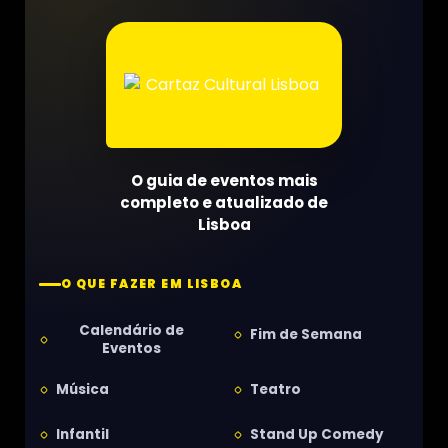
O guia de eventos mais
completo e atualizado de
Lisboa
O QUE FAZER EM LISBOA
Calendário de
Fim de Semana
Eventos
Música
Teatro
Infantil
Stand Up Comedy