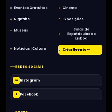
Eventos Gratuitos
Cinema
Nightlife
Exposições
Salas de
Museus
Espetáculos de
Lisboa
Notícias | Cultura
Criar Evento ✏
REDES SOCIAIS
Instagram
IG
Facebook
f