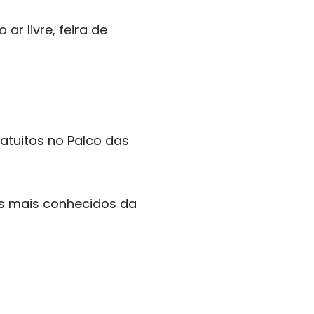
r livre, feira de
atuitos no Palco das
es mais conhecidos da