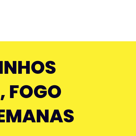
SINHOS
, FOGO
 SEMANAS