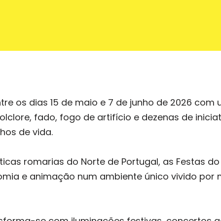
tre os dias 15 de maio e 7 de junho de 2026 co
clore, fado, fogo de artifício e dezenas de iniciat
hos de vida.
as romarias do Norte de Portugal, as Festas do
nomia e animação num ambiente único vivido por m
forma-se com iluminações festivas, concertos ao a