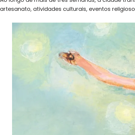
artesanato, atividades culturais, eventos religio