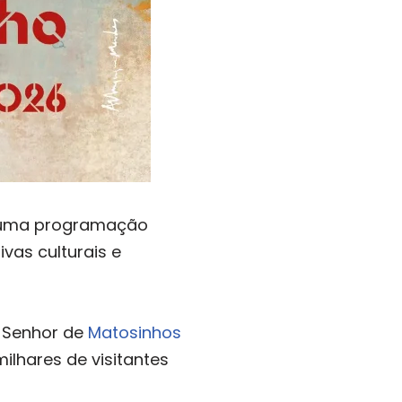
m uma programação
ivas culturais e
o Senhor de
Matosinhos
ilhares de visitantes