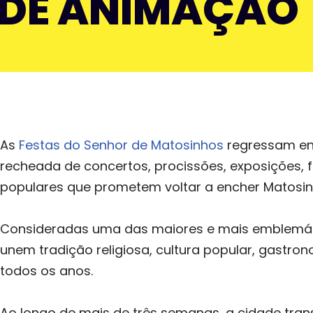
DE ANIMAÇÃO
As
Festas do Senhor de Matosinhos
regressam en
recheada de concertos, procissões, exposições, fol
populares que prometem voltar a encher Matosin
Consideradas uma das maiores e mais emblemátic
unem tradição religiosa, cultura popular, gastro
todos os anos.
Ao longo de mais de três semanas, a cidade trans