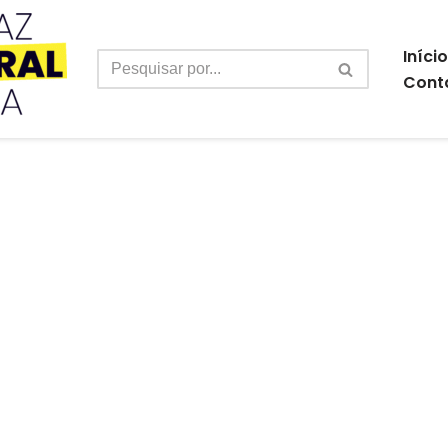
Início
Cont