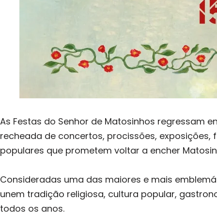
As Festas do Senhor de Matosinhos regressam en
recheada de concertos, procissões, exposições, fol
populares que prometem voltar a encher Matosin
Consideradas uma das maiores e mais emblemáti
unem tradição religiosa, cultura popular, gastro
todos os anos.