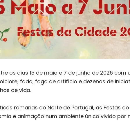
tre os dias 15 de maio e 7 de junho de 2026 co
clore, fado, fogo de artifício e dezenas de iniciat
hos de vida.
cas romarias do Norte de Portugal, as Festas d
nomia e animação num ambiente único vivido por m