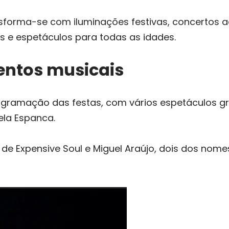
forma-se com iluminações festivas, concertos ao a
sos e espetáculos para todas as idades.
ntos musicais
ogramação das festas, com vários espetáculos gr
bela Espanca.
 de Expensive Soul e Miguel Araújo, dois dos nom