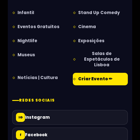
Infantil
Stand Up Comedy
Eventos Gratuitos
Cinema
Nightlife
Exposições
Salas de
Museus
Espetáculos de
Lisboa
Notícias | Cultura
Criar Evento ✏
REDES SOCIAIS
Instagram
IG
Facebook
f