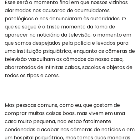
Esse será o momento final em que nossos vizinhos
alarmados nos acusarão de acumuladores
patológicos e nos denunciaram às autoridades. O
que se segue é o triste momento da fama de
aparecer no noticiário da televisão, o momento em
que somos despejados pela polícia e levados para
uma instituição psiquiátrica, enquanto as câmeras de
televisão vasculham os cômodos da nossa casa,
abarrotados de infinitas caixas, sacolas e objetos de
todos os tipos e cores.
Mas pessoas comuns, como eu, que gostam de
comprar muitas coisas boas, mas vivem em uma
casa muito pequena, não estão fatalmente
condenadas a acabar nas câmeras de notícias e em
um hospital psiquiátrico, mas temos duas maneiras