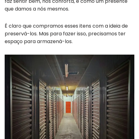
faz sentir bem, nos conforta, é como um presente
que damos a nós mesmos.
É claro que compramos esses itens com a ideia de
preservá-los. Mas para fazer isso, precisamos ter
espaço para armazená-los.