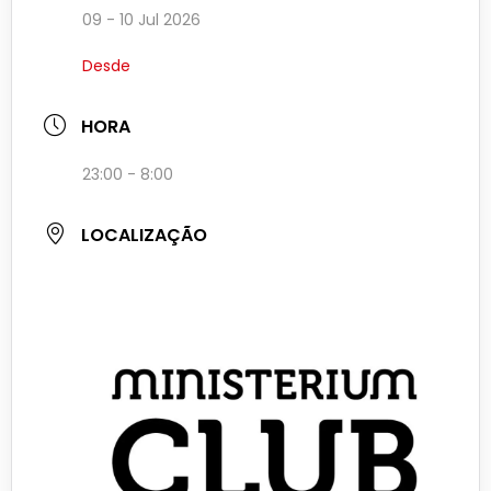
09 - 10 Jul 2026
Desde
HORA
23:00 - 8:00
LOCALIZAÇÃO