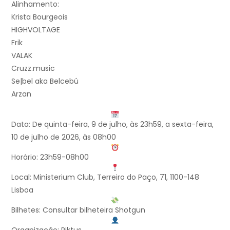
Alinhamento:
Krista Bourgeois
HIGHVOLTAGE
Frik
VALAK
Cruzz.music
Se|bel aka Belcebú
Arzan
Data: De quinta-feira, 9 de julho, às 23h59, a sexta-feira,
10 de julho de 2026, às 08h00
Horário: 23h59-08h00
Local: Ministerium Club, Terreiro do Paço, 71, 1100-148
Lisboa
Bilhetes: Consultar bilheteira Shotgun
Organização: Riktus