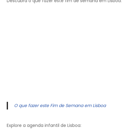
Descubra o que fazer este fim de semana em Lisboa:
O que fazer este Fim de Semana em Lisboa
Explore a agenda infantil de Lisboa: