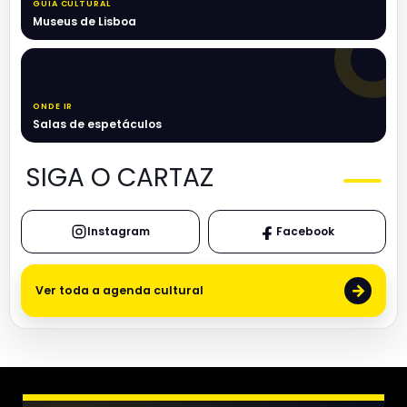
GUIA CULTURAL
Museus de Lisboa
ONDE IR
Salas de espetáculos
SIGA O CARTAZ
Instagram
Facebook
→
Ver toda a agenda cultural