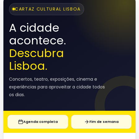
CARTAZ CULTURAL LISBOA
A cidade
acontece.
Descubra
Lisboa.
Concertos, teatro, exposições, cinema e
experiências para aproveitar a cidade todos
os dias.
Agenda completa
Fim de semana