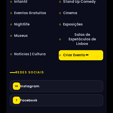
Infantil
Stand Up Comedy
Eventos Gratuitos
Cinema
Nightlife
Exposições
Salas de
Museus
Espetáculos de
Lisboa
Notícias | Cultura
Criar Evento ✏
REDES SOCIAIS
Instagram
IG
Facebook
f