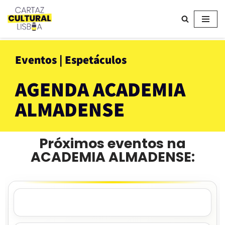
Avançar
para
o
Eventos | Espetáculos
conteúdo
AGENDA ACADEMIA
ALMADENSE
Próximos eventos na
ACADEMIA ALMADENSE: