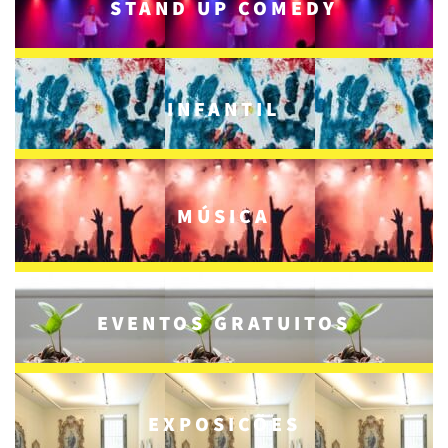
STAND UP COMEDY
INFANTIL
MÚSICA
EVENTOS GRATUITOS
EXPOSIÇÕES