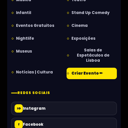
Infantil
Stand Up Comedy
Eventos Gratuitos
Cinema
Nightlife
Exposições
Salas de
Museus
Espetáculos de
Lisboa
Notícias | Cultura
Criar Evento ✏
REDES SOCIAIS
Instagram
IG
Facebook
f