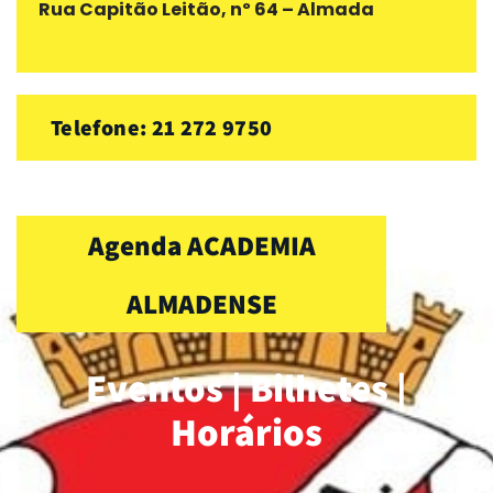
Rua Capitão Leitão, nº 64 – Almada
Telefone: 21 272 9750
Agenda ACADEMIA
ALMADENSE
Eventos | Bilhetes |
Horários